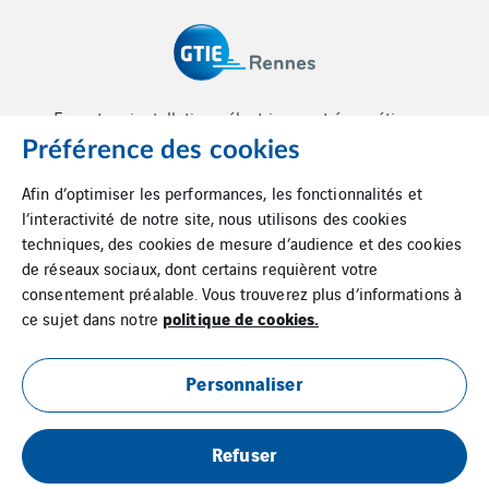
Expert en installations électriques et énergétiques.
Préférence des cookies
Afin d’optimiser les performances, les fonctionnalités et
l’interactivité de notre site, nous utilisons des cookies
techniques, des cookies de mesure d’audience et des cookies
de réseaux sociaux, dont certains requièrent votre
Contactez-nous
consentement préalable. Vous trouverez plus d’informations à
politique de cookies.
ce sujet dans notre
Mentions légales
Personnaliser
Cookies
Refuser