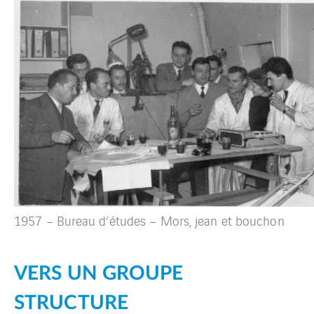
1957 – Bureau d’études – Mors, jean et bouchon
VERS UN GROUPE
STRUCTURE