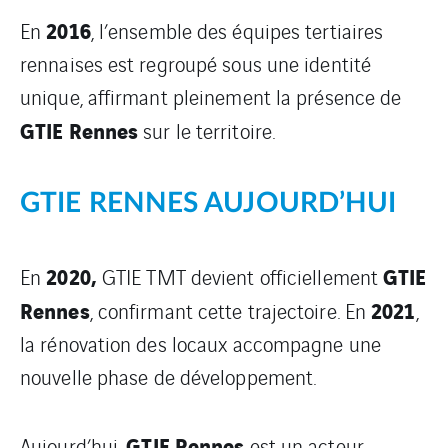
2016
En
, l’ensemble des équipes tertiaires
rennaises est regroupé sous une identité
unique, affirmant pleinement la présence de
GTIE Rennes
sur le territoire.
GTIE RENNES AUJOURD’HUI
2020,
GTIE
En
GTIE TMT devient officiellement
Rennes
2021
, confirmant cette trajectoire. En
,
la rénovation des locaux accompagne une
nouvelle phase de développement.
GTIE Rennes
Aujourd’hui,
est un acteur